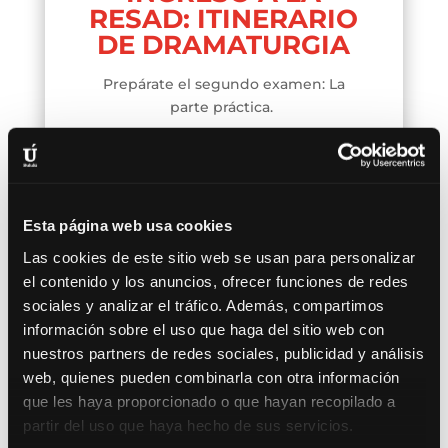
RESAD: ITINERARIO
DE DRAMATURGIA
Prepárate el segundo examen: La
parte práctica.
Quiero saber más
Esta página web usa cookies
Las cookies de este sitio web se usan para personalizar
el contenido y los anuncios, ofrecer funciones de redes
sociales y analizar el tráfico. Además, compartimos
información sobre el uso que haga del sitio web con
nuestros partners de redes sociales, publicidad y análisis
web, quienes pueden combinarla con otra información
José Gómez Friha
que les haya proporcionado o que hayan recopilado a
Productor, director y actor
partir del uso que haya hecho de sus servicios.