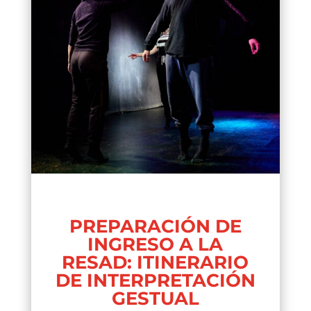
PREPARACIÓN DE
INGRESO A LA
RESAD: ITINERARIO
DE INTERPRETACIÓN
GESTUAL