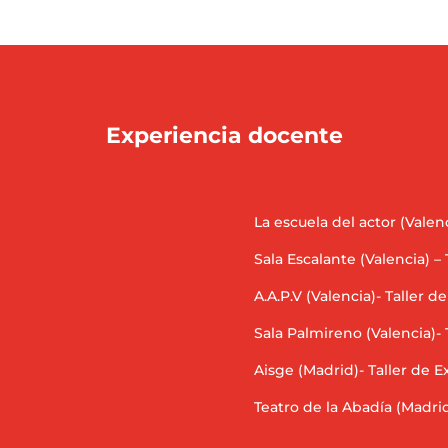
Experiencia docente
La escuela del actor (Valenc
Sala Escalante (Valencia) – 
A.A.P.V (Valencia)- Taller d
Sala Palmireno (Valencia)- 
.
Aisge (Madrid)- Taller de 
Teatro de la Abadía (Madrid