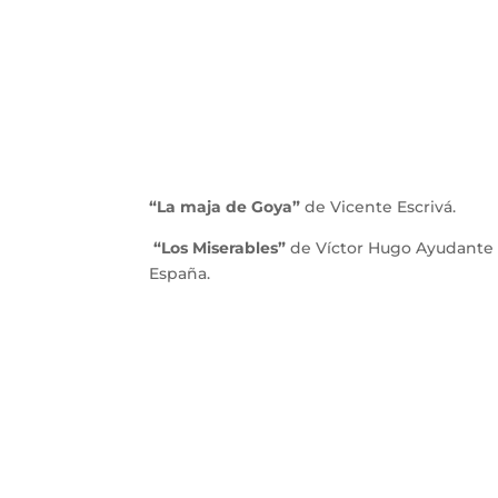
“La maja de Goya”
de Vicente Escrivá.
“Los Miserables”
de Víctor Hugo Ayudante 
España.