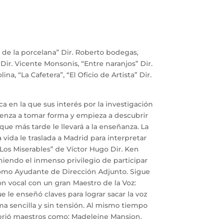
 de la porcelana” Dir. Roberto bodegas,
Dir. Vicente Monsonis, “Entre naranjos” Dir.
ina, “La Cafetera”, “El Oficio de Artista” Dir.
a en la que sus interés por la investigación
ienza a tomar forma y empieza a descubrir
ue más tarde le llevará a la enseñanza. La
 vida le traslada a Madrid para interpretar
“Los Miserables” de Víctor Hugo Dir. Ken
niendo el inmenso privilegio de participar
mo Ayudante de Dirección Adjunto. Sigue
n vocal con un gran Maestro de la Voz:
 le enseñó claves para lograr sacar la voz
ma sencilla y sin tensión. Al mismo tiempo
rió maestros como: Madeleine Mansion,