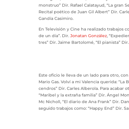
monstruo” Dir. Rafael Calatayud, “La gran Sem
Recital poético de Juan Gil Albert” Dir. Carle
Gandía Casimiro.
En Televisión y Cine ha realizado trabajos c
de un día”. Dir.
Jonatan González
, “Expedie
tres” Dir. Jaime Bartolomé, “El pianista” Dir
Este oficio le lleva de un lado para otro, c
Mario Gas. Volví a mi Valencia querida: “La 
cendros” Dir. Carles Alberola. Para acabar ot
“Maribel y la extraña familia” Dir. Ángel Mo
Mc Nicholl, “El diario de Ana Frank” Dir. D
seguido trabajos como: “Happy End” Dir. Sal