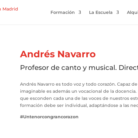
Formación
La Escuela
Alqu
Andrés Navarro
Profesor de canto y musical. Direc
Andrés Navarro es todo voz y todo corazón. Capaz de c
imaginable es además un vocacional de la docencia.
que esconden cada una de las voces de nuestros est
formación debe ser individual, adaptándose a las ne
#Untenorcongrancorazon