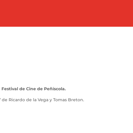
l
Festival de Cine de Peñíscola.
”
de Ricardo de la Vega y Tomas Breton.