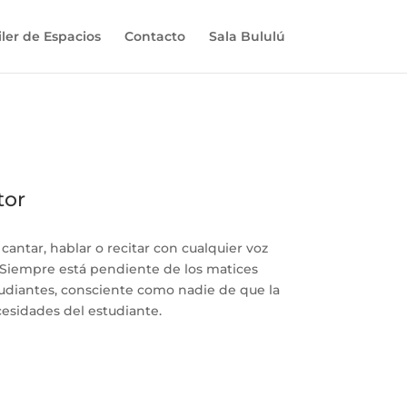
iler de Espacios
Contacto
Sala Bululú
tor
antar, hablar o recitar con cualquier voz
 Siempre está pendiente de los matices
udiantes, consciente como nadie de que la
cesidades del estudiante.