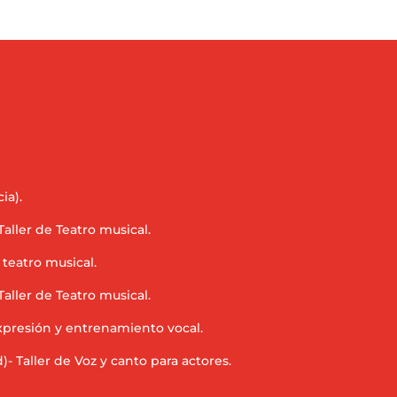
ia).
Taller de Teatro musical.
e teatro musical.
Taller de Teatro musical.
Expresión y entrenamiento vocal.
)- Taller de Voz y canto para actores.