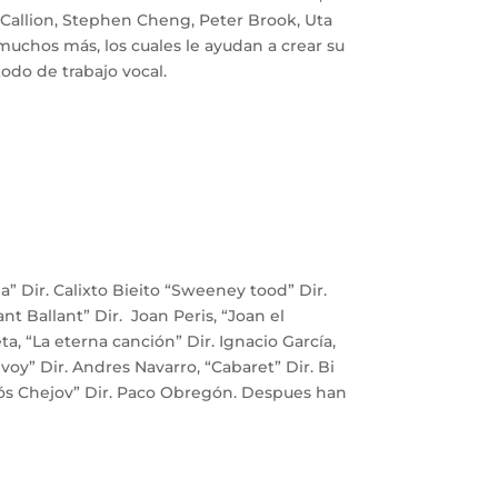
Callion, Stephen Cheng, Peter Brook, Uta
muchos más, los cuales le ayudan a crear su
odo de trabajo vocal.
a” Dir. Calixto Bieito “Sweeney tood” Dir.
nt Ballant” Dir. Joan Peris, “Joan el
ta, “La eterna canción” Dir. Ignacio García,
voy” Dir. Andres Navarro, “Cabaret” Dir. Bi
Adiós Chejov” Dir. Paco Obregón. Despues han