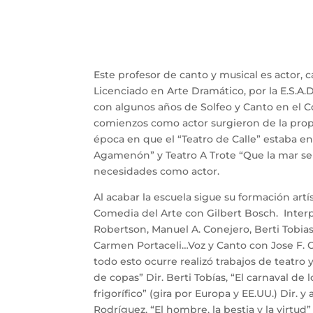
Este profesor de canto y musical es actor,
Licenciado en Arte Dramático, por la E.S.A.
con algunos años de Solfeo y Canto en el C
comienzos como actor surgieron de la prop
época en que el “Teatro de Calle” estaba en
Agamenón” y Teatro A Trote “Que la mar se
necesidades como actor.
Al acabar la escuela sigue su formación art
Comedia del Arte con Gilbert Bosch. Inter
Robertson, Manuel A. Conejero, Berti Tobia
Carmen Portaceli…Voz y Canto con Jose F. C
todo esto ocurre realizó trabajos de teatro
de copas” Dir. Berti Tobías, “El carnaval de 
frigorífico” (gira por Europa y EE.UU.) Dir. y
Rodríguez, “El hombre, la bestia y la virtud