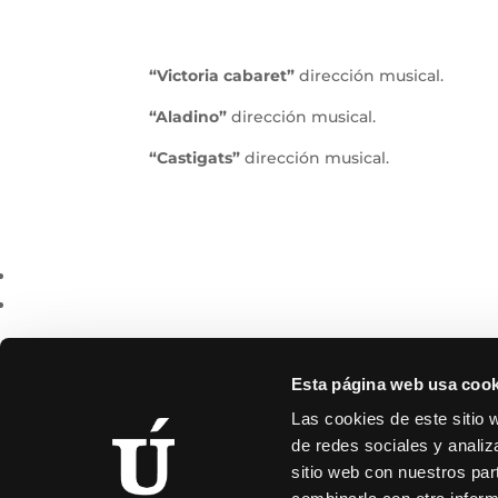
“Victoria cabaret”
dirección musical.
“Aladino”
dirección musical.
“Castigats”
dirección musical.
Esta página web usa cook
Las cookies de este sitio 
de redes sociales y analiz
sitio web con nuestros par
C/