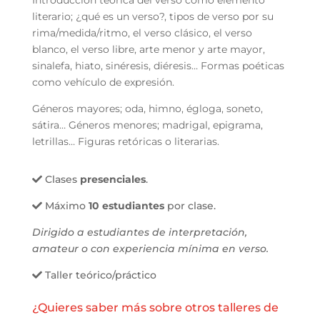
Introducción teórica del verso como elemento
literario; ¿qué es un verso?, tipos de verso por su
rima/medida/ritmo, el verso clásico, el verso
blanco, el verso libre, arte menor y arte mayor,
sinalefa, hiato, sinéresis, diéresis… Formas poéticas
como vehículo de expresión.
Géneros mayores; oda, himno, égloga, soneto,
sátira… Géneros menores; madrigal, epigrama,
letrillas… Figuras retóricas o literarias.
Clases
presenciales
.
Máximo
10 estudiantes
por clase.
Dirigido a estudiantes de interpretación,
amateur o con experiencia mínima en verso.
Taller teórico/práctico
¿Quieres saber más sobre otros talleres de