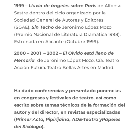
1999 –
Lluvia de ángeles sobre París
de Alfonso
Sastre dentro del ciclo organizado por la
Sociedad General de Autores y Editores
(SGAE).
Sin Techo
de Jerónimo López Mozo
(Premio Nacional de Literatura Dramática 1998).
Estrenada en Alicante (Octubre 1999).
2000 – 2001 – 2002 –
El Olvido está lleno de
Memoria
de Jerónimo López Mozo. Cía. Teatro
Acción Futura. Teatro Bellas Artes en Madrid.
Ha dado conferencias y presentado ponencias
en congresos y festivales de teatro, así como
escrito sobre temas técnicos de la formación del
autor y del director, en revistas especializadas
(
Primer Acto
,
Pipirijaina
,
ADE-Teatro
y
Papeles
del Sicólogo
).