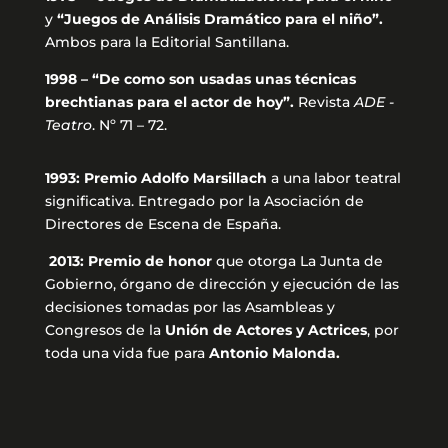
y
“Juegos de Análisis Dramático para el niño”.
Ambos para la Editorial Santillana.
1998 – “De como son usadas unas técnicas
brechtianas para el actor de hoy”.
Revista
ADE -
Teatro
. Nº 71 – 72.
1993: Premio Adolfo Marsillach
a una labor teatral
significativa. Entregado por la Asociación de
Directores de Escena de España.
2013: Premio de honor
que otorga La Junta de
Gobierno, órgano de dirección y ejecución de las
decisiones tomadas por las Asambleas y
Congresos de la
Unión de Actores y Actrices
, por
toda una vida fue para
Antonio Malonda.