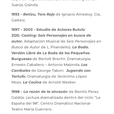
Juanjo Granda.
1993 –
Betizu, Toro Rojo
de Ignacio Amestoy. Cía.
Gasteiz.
1997 – 2003 – Estudio de Actores Bululú
2120.
Casting: Seis Personajes en busca de
autor
.
Adaptación Musical de
Seis Personajes en
Busca de Autor
de L. Pirandello).
La Boda
.
Versión Libre de La Boda de los Pequeños
Burgueses
de Bertolt Brecht. Dramaturgia:
Ernesto Caballero – Antonio Malonda.
Los
Caníbales
de George Tabori.
Jugando con
Tartufo
.
Dramaturgia de Jerónimo López
Mozo.
La Cocina
de Arnold Wesker.
1998 –
La razón de la sinrazón
de Benito Perez
Galdós. Lectura dramatizada dentro del ciclo: “La
España del 98”. Centro Dramático Nacional-
Teatro María Guerrero.