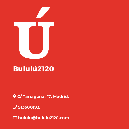
C/ Tarragona, 17. Madrid.
913600193.
bululu@bululu2120.com