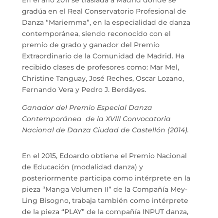
En el año 2011 se traslada a Madrid donde se
gradúa en el Real Conservatorio Profesional de
Danza “Mariemma”, en la especialidad de danza
contemporánea, siendo reconocido con el
premio de grado y ganador del Premio
Extraordinario de la Comunidad de Madrid. Ha
recibido clases de profesores como: Mar Mel,
Christine Tanguay, José Reches, Oscar Lozano,
Fernando Vera y Pedro J. Berdäyes.
Ganador del Premio Especial Danza
Contemporánea de la XVIII Convocatoria
Nacional de Danza Ciudad de Castellón (2014).
En el 2015, Edoardo obtiene el Premio Nacional
de Educación (modalidad danza) y
posteriormente participa como intérprete en la
pieza “Manga Volumen II” de la Compañía Mey-
Ling Bisogno, trabaja también como intérprete
de la pieza “PLAY” de la compañía INPUT danza,