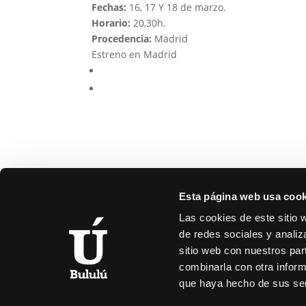
Fechas:
16, 17 Y 18 de marzo.
Horario:
20,30h.
Procedencia:
Madrid
Estreno en Madrid
Esta página web usa cook
Las cookies de este sitio 
de redes sociales y analiz
sitio web con nuestros par
C/
combinarla con otra inform
9
que haya hecho de sus ser