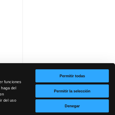
Permitir todas
er funciones
 haga del
Permitir la selección
den
r del uso
Denegar