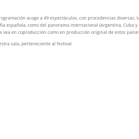
.
programación acoge a 49 espectáculos, con procedencias diversas, 
afía española, como del panorama internacional (Argentina, Cuba y
ya sea en coproducción como en producción original de estos paíse
ra sala, perteneciente al festival