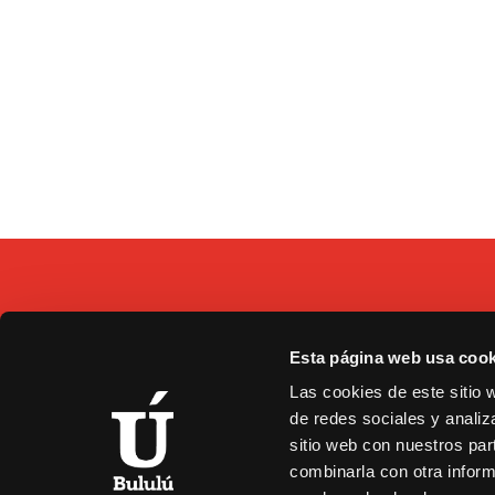
Esta página web usa cook
C/
Las cookies de este sitio 
9
de redes sociales y analiz
b
sitio web con nuestros par
combinarla con otra inform