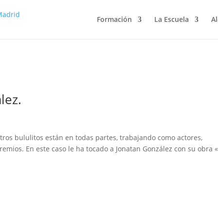
Formación
La Escuela
Al
lez.
os bululitos están en todas partes, trabajando como actores,
emios. En este caso le ha tocado a Jonatan González con su obra 