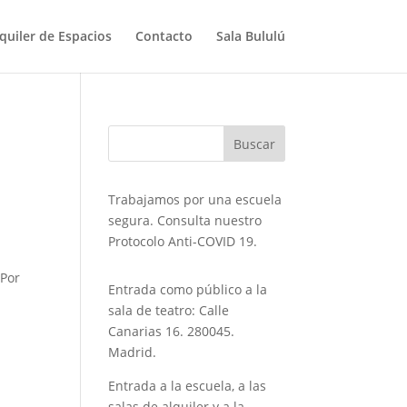
quiler de Espacios
Contacto
Sala Bululú
Trabajamos por una escuela
segura. Consulta nuestro
Protocolo Anti-COVID 19.
«Por
Entrada como público a la
sala de teatro: Calle
Canarias 16. 280045.
Madrid.
Entrada a la escuela, a las
salas de alquiler y a la