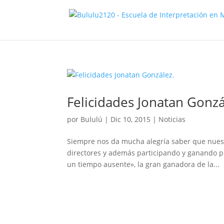
Felicidades Jonatan Gonzá
por
Bululú
|
Dic 10, 2015
|
Noticias
Siempre nos da mucha alegría saber que nuestr
directores y además participando y ganando pr
un tiempo ausente», la gran ganadora de la...