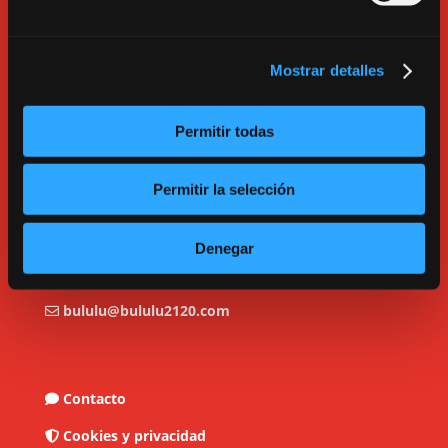
Mostrar detalles
Permitir todas
Permitir la selección
C/ Tarragona, 17. Madrid.
Denegar
913600193.
bululu@bululu2120.com
Contacto
Cookies y privacidad