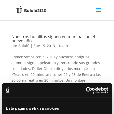
Nuestros bululitos siguen en marcha con el
nuevo año
por
Bululú
|
Ene 15, 2013
|
teatro
Comenzamos con el 2013 y nuestros antiguos
alumnos siguen peleando y mostrando sus grandes
cualidades. Didier Otaola dirige dos montajes en
«Teatro en 20 minutos» Lunes 21 y 28 de Enero a las
20:00 en Teatro en 20 minutos. Un montaje
compuesto por 3 partes con un...
Esta página web usa cookies