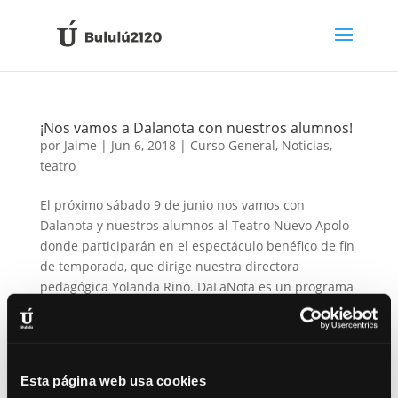
¡Nos vamos a Dalanota con nuestros alumnos!
por
Jaime
|
Jun 6, 2018
|
Curso General
,
Noticias
,
teatro
El próximo sábado 9 de junio nos vamos con
Dalanota y nuestros alumnos al Teatro Nuevo Apolo
donde participarán en el espectáculo benéfico de fin
de temporada, que dirige nuestra directora
pedagógica Yolanda Rino. DaLaNota es un programa
musicosocial gratuito e...
Esta página web usa cookies