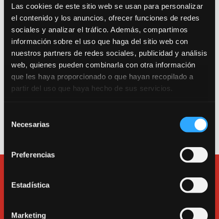
Las cookies de este sitio web se usan para personalizar
Trabajamos por una escuela segura. Consulta
el contenido y los anuncios, ofrecer funciones de redes
nuestro Protocolo Anti-COVID 19.
sociales y analizar el tráfico. Además, compartimos
información sobre el uso que haga del sitio web con
Entrada como público a la sala de teatro: Calle
nuestros partners de redes sociales, publicidad y análisis
Canarias 16. 280045. Madrid.
web, quienes pueden combinarla con otra información
que les haya proporcionado o que hayan recopilado a
Entrada a la escuela, a las salas de alquiler y a la
partir del uso que haya hecho de sus servicios.
oficina: Calle Tarragona 17. 280045. Madrid.
Teléfono
913600193
.
Selección
e-mail:
bululu@bululu2120.com
Necesarias
de
consentimiento
Preferencias
Estadística
Marketing