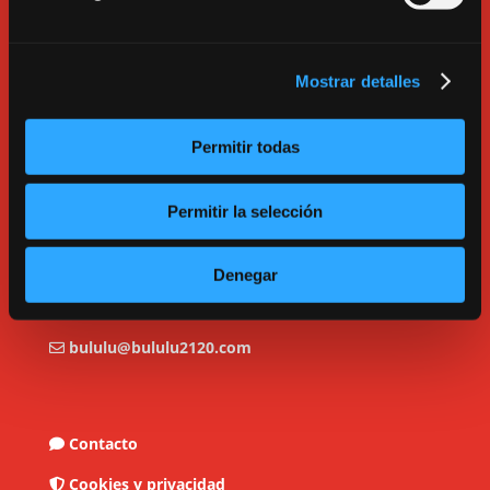
Mostrar detalles
Permitir todas
Permitir la selección
C/ Tarragona, 17. Madrid.
Denegar
913600193.
bululu@bululu2120.com
Contacto
Cookies y privacidad