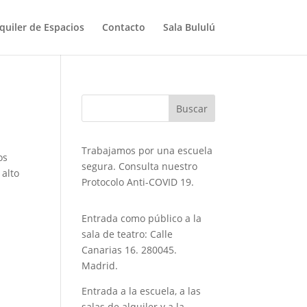
quiler de Espacios
Contacto
Sala Bululú
Trabajamos por una escuela
os
segura. Consulta nuestro
 alto
Protocolo Anti-COVID 19.
Entrada como público a la
sala de teatro: Calle
Canarias 16. 280045.
Madrid.
Entrada a la escuela, a las
salas de alquiler y a la