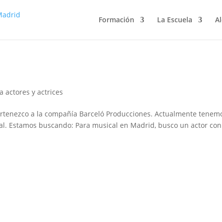
Formación
La Escuela
Al
a actores y actrices
ertenezco a la compañía Barceló Producciones. Actualmente tenem
cal. Estamos buscando: Para musical en Madrid, busco un actor con