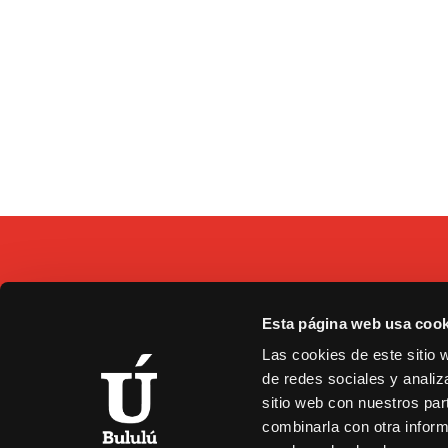
Esta página web usa cook
C/
Las cookies de este sitio 
9
de redes sociales y analiz
b
sitio web con nuestros par
combinarla con otra inform