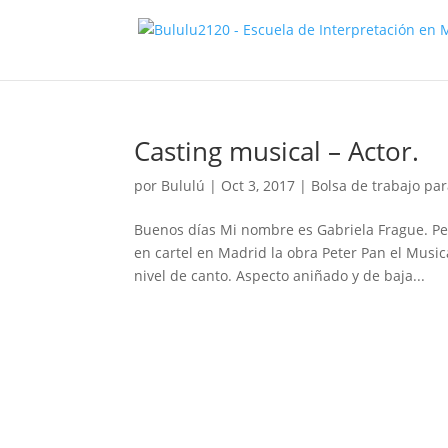
Casting musical – Actor.
por
Bululú
|
Oct 3, 2017
|
Bolsa de trabajo par
Buenos días Mi nombre es Gabriela Frague. P
en cartel en Madrid la obra Peter Pan el Musi
nivel de canto. Aspecto aniñado y de baja...