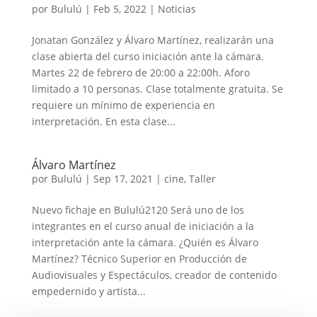
por
Bululú
|
Feb 5, 2022
|
Noticias
Jonatan González y Álvaro Martínez, realizarán una
clase abierta del curso iniciación ante la cámara.
Martes 22 de febrero de 20:00 a 22:00h. Aforo
limitado a 10 personas. Clase totalmente gratuita. Se
requiere un mínimo de experiencia en
interpretación. En esta clase...
Álvaro Martínez
por
Bululú
|
Sep 17, 2021
|
cine
,
Taller
Nuevo fichaje en Bululú2120 Será uno de los
integrantes en el curso anual de iniciación a la
interpretación ante la cámara. ¿Quién es Álvaro
Martínez? Técnico Superior en Producción de
Audiovisuales y Espectáculos, creador de contenido
empedernido y artista...