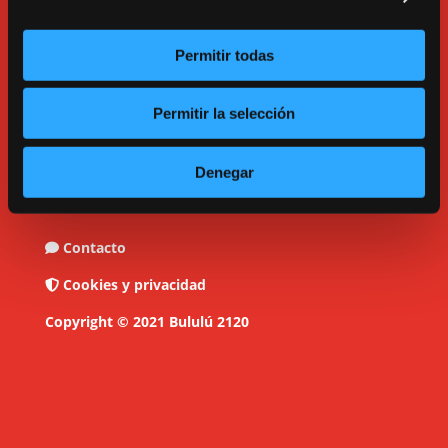
Permitir todas
C/ Tarragona, 17. Madrid.
Permitir la selección
913600193.
bululu@bululu2120.com
Denegar
Contacto
Cookies y privacidad
Copyright © 2021 Bululú 2120