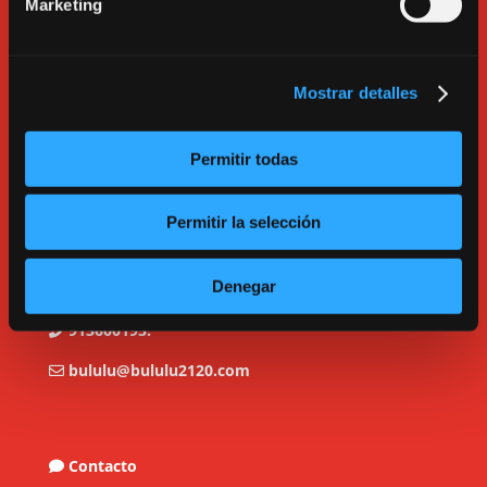
Marketing
Mostrar detalles
Permitir todas
Permitir la selección
Denegar
C/ Tarragona, 17. Madrid.
913600193.
bululu@bululu2120.com
Contacto