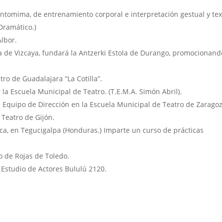
ntomima, de entrenamiento corporal e interpretación gestual y tex
Dramático.)
Albor.
 de Vizcaya, fundará la Antzerki Estola de Durango, promocionand
tro de Guadalajara “La Cotilla”.
a Escuela Municipal de Teatro. (T.E.M.A. Simón Abril).
l Equipo de Dirección en la Escuela Municipal de Teatro de Zaragoz
 Teatro de Gijón.
ca, en Tegucigalpa (Honduras.) Imparte un curso de prácticas
o de Rojas de Toledo.
Estudio de Actores Bululú 2120.