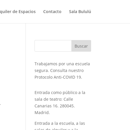
quiler de Espacios
Contacto
Sala Bululú
Trabajamos por una escuela
segura. Consulta nuestro
Protocolo Anti-COVID 19.
Entrada como público a la
sala de teatro: Calle
,
Canarias 16. 280045.
Madrid.
Entrada a la escuela, a las
salas de alquiler y a la