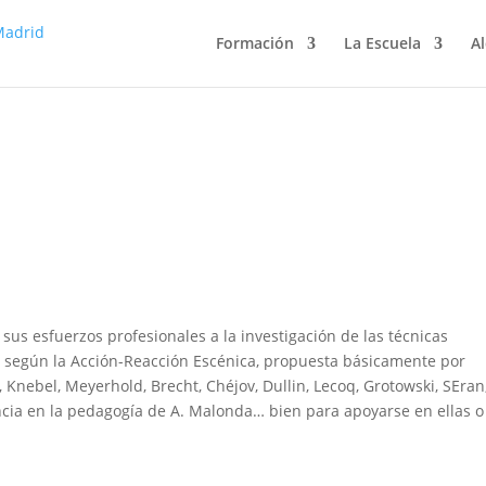
Formación
La Escuela
Al
sus esfuerzos profesionales a la investigación de las técnicas
, según la Acción-Reacción Escénica, propuesta básicamente por
, Knebel, Meyerhold, Brecht, Chéjov, Dullin, Lecoq, Grotowski, SEran
ncia en la pedagogía de A. Malonda… bien para apoyarse en ellas o