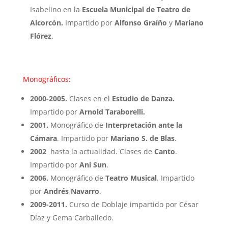
Isabelino en la
Escuela Municipal de Teatro de
Alcorcón.
Impartido por
Alfonso Graíño
y
Mariano
Flórez
.
Monográficos:
2000-2005.
Clases en el
Estudio de Danza.
Impartido por
Arnold Taraborelli.
2001.
Monográfico de
Interpretación ante la
Cámara
. Impartido por
Mariano S. de Blas
.
2002
hasta la actualidad. Clases de
Canto
.
Impartido por
Ani Sun
.
2006.
Monográfico de
Teatro Musical
. Impartido
por
Andrés Navarro
.
2009-2011.
Curso de Doblaje impartido por César
Díaz y Gema Carballedo.