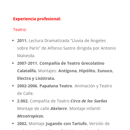
Experiencia profesional:
Teatro:
2011.
Lectura Dramatizada “Lluvia de Ángeles
sobre París” de Alfonso Sastre dirigida por Antonio
Malonda.
2007-2011. Compañía de Teatro Grecolatino
Calatalifa.
Montajes:
Antígona, Hipólito, Eunuco,
Electra y Lisístrata.
2002-2006.
Papaluna Teatro
. Animación y Teatro
de Calle.
2.002.
Compañía de Teatro
Circo de los Sueños
Montaje de calle
Akelarre
. Montaje infantil
Mesotropiezo
.
2002.
Montaje
Jugando con Tartufo.
Versión de