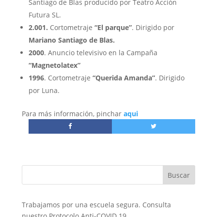
Santiago de Blas producido por Teatro Acción
Futura SL.
2.001.
Cortometraje
“El parque”
. Dirigido por
Mariano Santiago de Blas.
2000
. Anuncio televisivo en la Campaña
“Magnetolatex”
1996
. Cortometraje
“Querida Amanda”
. Dirigido
por Luna.
Para más información, pinchar
aqui
Trabajamos por una escuela segura. Consulta
nuestro Protocolo Anti-COVID 19.