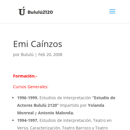
Emi Caínzos
por
Bululú
|
Feb 20, 2008
Formación.-
Cursos Generales:
1996-1999.
Estudios de Interpretación
“Estudio de
Actores Bululú 2120”
Impartido por
Yolanda
Monreal
y
Antonio Malonda.
1994-1997.
Estudios de Interpretación, Teatro en
Verso, Caracterización, Teatro Barroco y Teatro