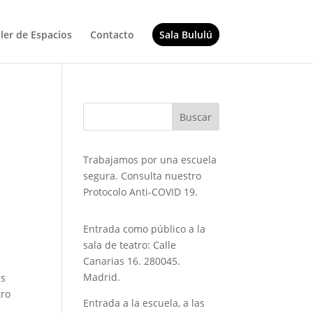
ler de Espacios
Contacto
Sala Bululú
Trabajamos por una escuela
segura. Consulta nuestro
Protocolo Anti-COVID 19.
Entrada como público a la
sala de teatro: Calle
Canarias 16. 280045.
Madrid.
as
tro
Entrada a la escuela, a las