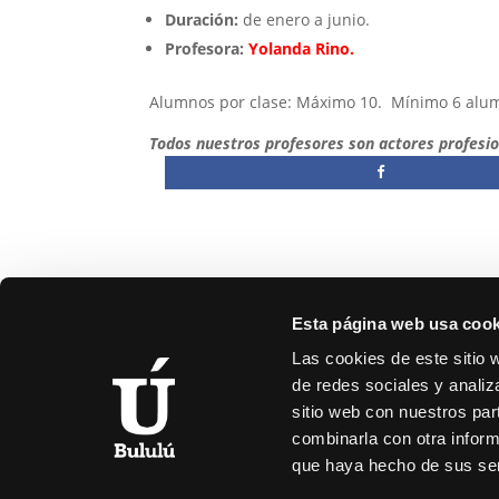
Duración:
de enero a junio.
Profesora:
Yolanda Rino.
Alumnos por clase: Máximo 10. Mínimo 6 alu
Todos nuestros profesores son actores profesi
Esta página web usa cook
Las cookies de este sitio 
de redes sociales y analiz
sitio web con nuestros par
C/
combinarla con otra inform
9
que haya hecho de sus ser