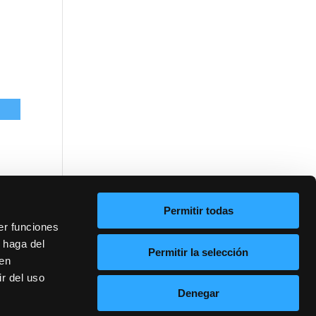
Permitir todas
er funciones
 haga del
Permitir la selección
den
r del uso
Denegar