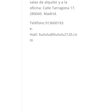
salas de alquiler y a la
oficina: Calle Tarragona 17.
280045. Madrid.
Teléfono
913600193
.
e-
mail:
bululu@bululu2120.co
m