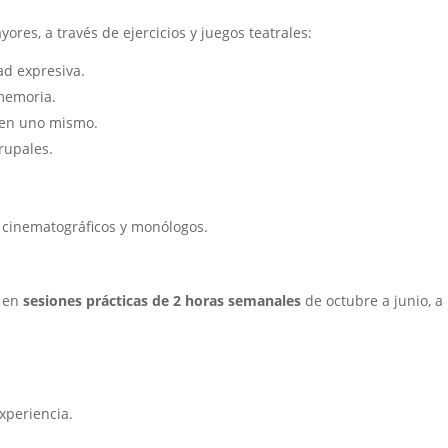
ores, a través de ejercicios y juegos teatrales:
d expresiva.
memoria.
a en uno mismo.
rupales.
, cinematográficos y monólogos.
a en
sesiones prácticas de 2 horas semanales
de octubre a junio, a
xperiencia.