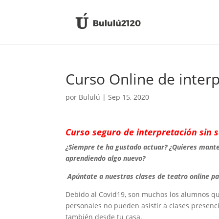
Curso Online de inter
por
Bululú
|
Sep 15, 2020
Curso seguro de interpretación sin s
¿Siempre te ha gustado actuar? ¿Quieres manten
aprendiendo algo nuevo?
Apúntate a nuestras clases de teatro online p
Debido al Covid19, son muchos los alumnos que
personales no pueden asistir a clases presenc
también desde tu casa.