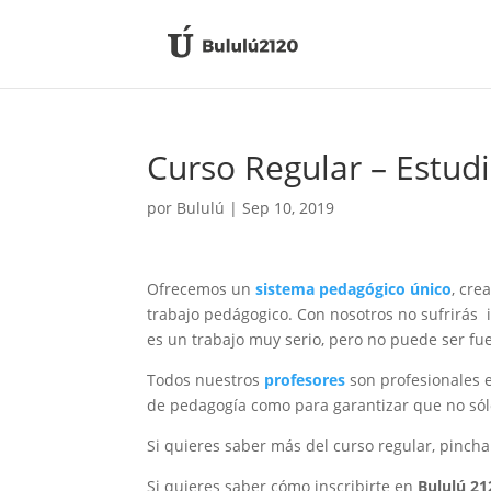
Curso Regular – Estudi
por
Bululú
|
Sep 10, 2019
Ofrecemos un
sistema pedagógico único
, cr
trabajo pedágogico. Con nosotros no sufrirás i
es un trabajo muy serio, pero no puede ser fu
Todos nuestros
profesores
son profesionales e
de pedagogía como para garantizar que no sólo
Si quieres saber más del curso regular, pinch
Si quieres saber cómo inscribirte en
Bululú 21