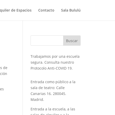
quiler de Espacios
Contacto
Sala Bululú
Trabajamos por una escuela
segura. Consulta nuestro
os de
Protocolo Anti-COVID 19.
ación
Entrada como público a la
sala de teatro: Calle
tes
Canarias 16. 280045.
Madrid.
Entrada a la escuela, a las
salas de alquiler y a la