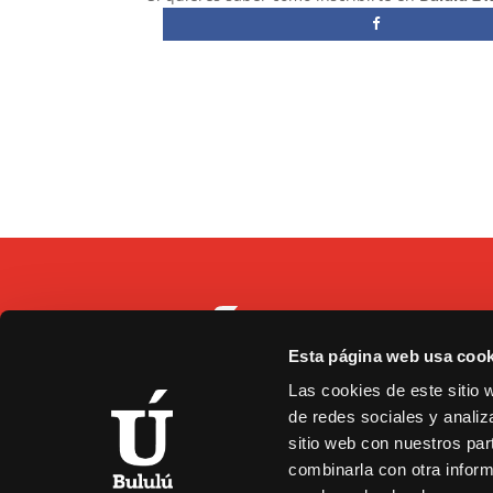
Esta página web usa cook
C/
Las cookies de este sitio 
9
de redes sociales y analiz
b
sitio web con nuestros par
combinarla con otra inform