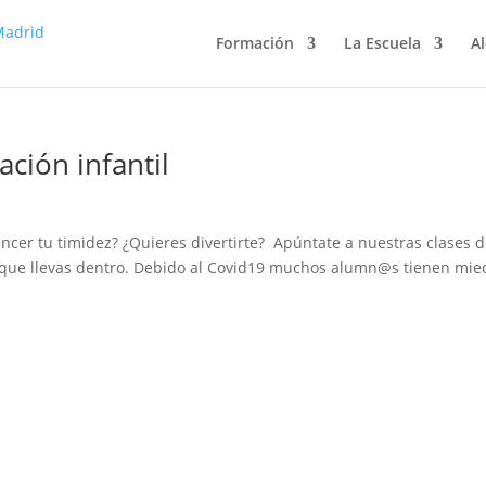
Formación
La Escuela
Al
ción infantil
ncer tu timidez? ¿Quieres divertirte? Apúntate a nuestras clases 
a que llevas dentro. Debido al Covid19 muchos alumn@s tienen mie