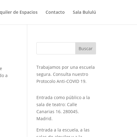
quiler de Espacios
Contacto
Sala Bululú
Trabajamos por una escuela
de
segura. Consulta nuestro
do a
Protocolo Anti-COVID 19.
Entrada como público a la
sala de teatro: Calle
Canarias 16. 280045.
Madrid.
Entrada a la escuela, a las
salas de alquiler y a la