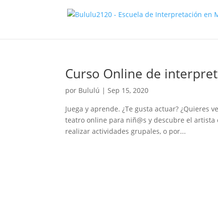
Curso Online de interpreta
por
Bululú
|
Sep 15, 2020
Juega y aprende. ¿Te gusta actuar? ¿Quieres ve
teatro online para niñ@s y descubre el artist
realizar actividades grupales, o por...