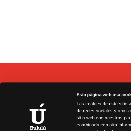
Esta página web usa cook
C/
Las cookies de este sitio 
9
de redes sociales y analiz
b
sitio web con nuestros par
combinarla con otra inform