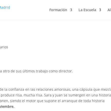
Formación
La Escuela
Al
arios
a otro de sus últimos trabajo como director.
 de la confianza en las relaciones amorosas, una cápsula que mezcl
produce risa, mucha risa. Sara y Juan se sumergen en una histori
ponen, siendo el motor que supone el arranque de toda historia
viembre.