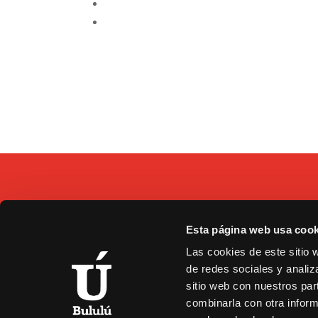
Esta página web usa cook
C/
Las cookies de este sitio 
9
de redes sociales y analiz
b
sitio web con nuestros par
combinarla con otra inform