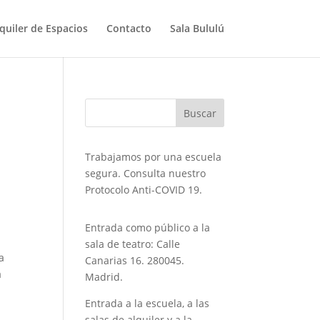
quiler de Espacios
Contacto
Sala Bululú
Trabajamos por una escuela
segura. Consulta nuestro
Protocolo Anti-COVID 19.
Entrada como público a la
sala de teatro: Calle
a
Canarias 16. 280045.
a
Madrid.
Entrada a la escuela, a las
salas de alquiler y a la