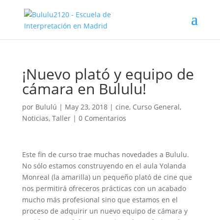
¡Nuevo plató y equipo de
cámara en Bululu!
por
Bululú
|
May 23, 2018
|
cine
,
Curso General
,
Noticias
,
Taller
|
0 Comentarios
Este fin de curso trae muchas novedades a Bululu.
No sólo estamos construyendo en el aula Yolanda
Monreal (la amarilla) un pequeño plató de cine que
nos permitirá ofreceros prácticas con un acabado
mucho más profesional sino que estamos en el
proceso de adquirir un nuevo equipo de cámara y