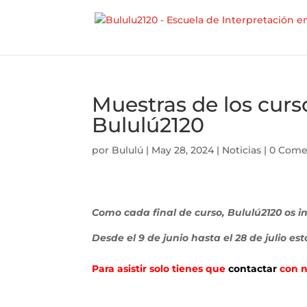
Muestras de los curs
Bululú2120
por
Bululú
|
May 28, 2024
|
Noticias
|
0 Come
Como cada final de curso, Bululú2120 os in
Desde el 9 de junio hasta el 28 de julio 
Para asistir solo tienes que
contactar
con n