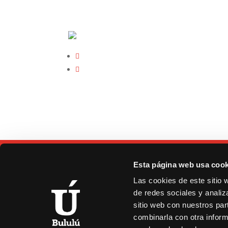
Esta página web usa cook
Las cookies de este sitio 
de redes sociales y analiz
C/
sitio web con nuestros par
9
combinarla con otra inform