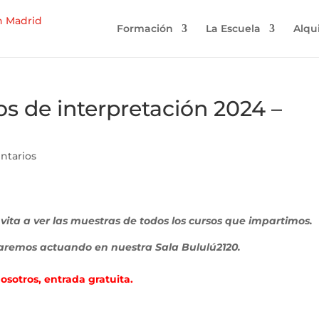
Formación
La Escuela
Alqu
os de interpretación 2024 –
ntarios
vita a ver las muestras de todos los cursos que impartimos.
estaremos actuando en nuestra Sala Bululú2120.
osotros, entrada gratuita.