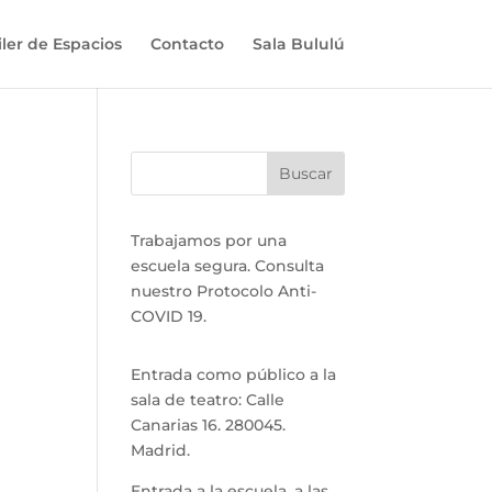
iler de Espacios
Contacto
Sala Bululú
Trabajamos por una
escuela segura. Consulta
nuestro Protocolo Anti-
COVID 19.
Entrada como público a la
sala de teatro: Calle
Canarias 16. 280045.
Madrid.
Entrada a la escuela, a las