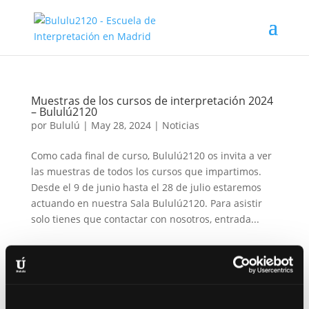
Muestras de los cursos de interpretación 2024
– Bululú2120
por
Bululú
|
May 28, 2024
|
Noticias
Como cada final de curso, Bululú2120 os invita a ver
las muestras de todos los cursos que impartimos.
Desde el 9 de junio hasta el 28 de julio estaremos
actuando en nuestra Sala Bululú2120. Para asistir
solo tienes que contactar con nosotros, entrada...
Muestras, de fin de curso, de los talleres de