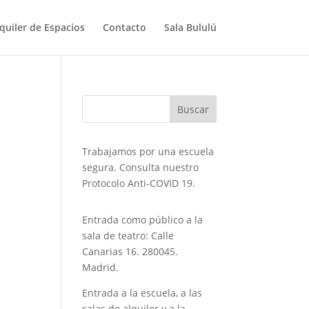
quiler de Espacios
Contacto
Sala Bululú
Trabajamos por una escuela
segura. Consulta nuestro
Protocolo Anti-COVID 19.
Entrada como público a la
sala de teatro: Calle
Canarias 16. 280045.
Madrid.
Entrada a la escuela, a las
salas de alquiler y a la