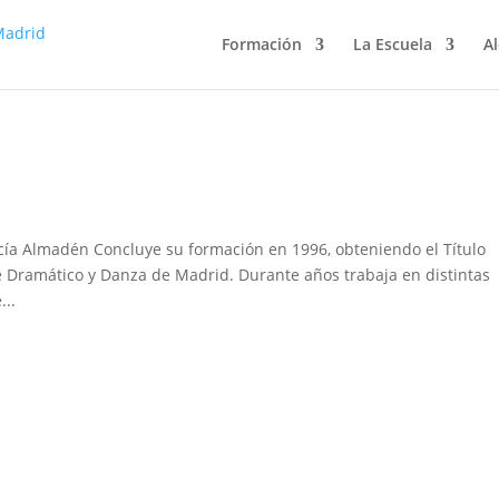
Formación
La Escuela
Al
rcía Almadén Concluye su formación en 1996, obteniendo el Título
te Dramático y Danza de Madrid. Durante años trabaja en distintas
...