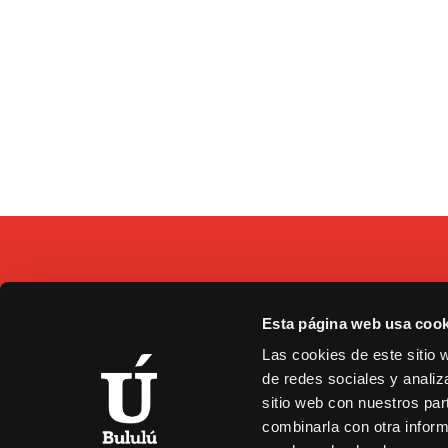
Esta página web usa cook
C/
Las cookies de este sitio 
9
de redes sociales y analiz
b
sitio web con nuestros par
combinarla con otra inform