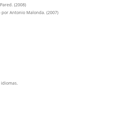
Pared. (2008)
o por Antonio Malonda. (2007)
e idiomas.