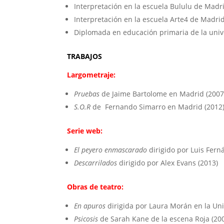
Interpretación en la escuela Bululu de Madr
Interpretación en la escuela Arte4 de Madrid
Diplomada en educación primaria de la unive
TRABAJOS
Largometraje:
Pruebas
de Jaime Bartolome en Madrid (2007
S.O.R
de Fernando Simarro en Madrid (2012
Serie web:
El peyero enmascarado
dirigido por Luis Fer
Descarrilados
dirigido por Alex Evans (2013)
Obras de teatro:
En apuros
dirigida por Laura Morán en la Un
Psicosis
de Sarah Kane de la escena Roja (20