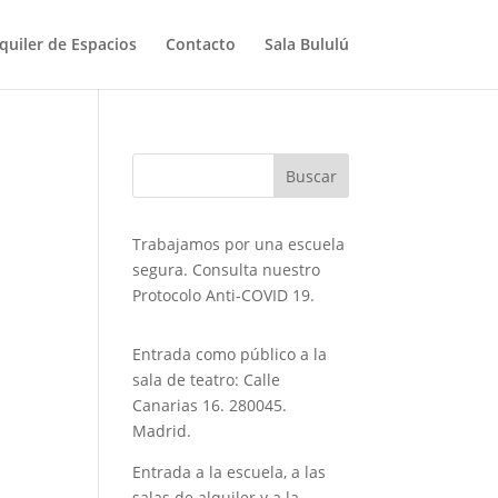
quiler de Espacios
Contacto
Sala Bululú
Trabajamos por una escuela
segura. Consulta nuestro
Protocolo Anti-COVID 19.
Entrada como público a la
sala de teatro: Calle
Canarias 16. 280045.
Madrid.
Entrada a la escuela, a las
salas de alquiler y a la