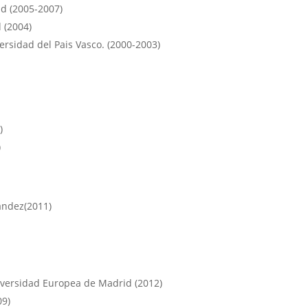
id (2005-2007)
 (2004)
rsidad del Pais Vasco. (2000-2003)
)
)
nández(2011)
iversidad Europea de Madrid (2012)
09)