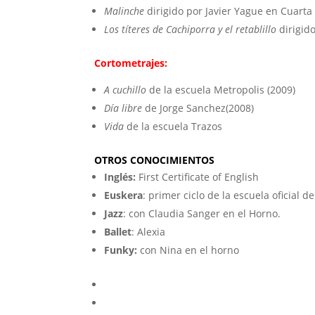
Malinche
dirigido por Javier Yague en Cuarta 
Los títeres de Cachiporra y el retablillo
dirigid
Cortometrajes:
A cuchillo
de la escuela Metropolis (2009)
Día libre
de Jorge Sanchez(2008)
Vida
de la escuela Trazos
OTROS CONOCIMIENTOS
Inglés:
First Certificate of English
Euskera
: primer ciclo de la escuela oficial d
Jazz
: con Claudia Sanger en el Horno.
Ballet
: Alexia
Funky:
con Nina en el horno