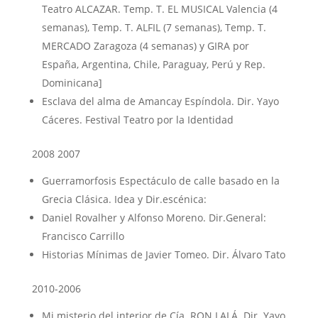
Teatro ALCAZAR. Temp. T. EL MUSICAL Valencia (4
semanas), Temp. T. ALFIL (7 semanas), Temp. T.
MERCADO Zaragoza (4 semanas) y GIRA por
España, Argentina, Chile, Paraguay, Perú y Rep.
Dominicana]
Esclava del alma de Amancay Espíndola. Dir. Yayo
Cáceres. Festival Teatro por la Identidad
2008 2007
Guerramorfosis Espectáculo de calle basado en la
Grecia Clásica. Idea y Dir.escénica:
Daniel Rovalher y Alfonso Moreno. Dir.General:
Francisco Carrillo
Historias Mínimas de Javier Tomeo. Dir. Álvaro Tato
2010-2006
Mi misterio del interior de Cía. RON LALÁ. Dir. Yayo