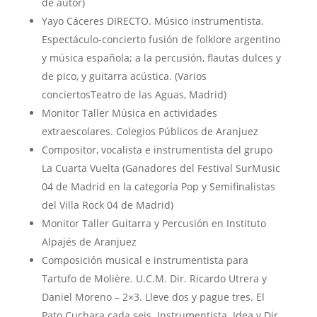
de autor)
Yayo Cáceres DIRECTO. Músico instrumentista.
Espectáculo-concierto fusión de folklore argentino
y música española; a la percusión, flautas dulces y
de pico, y guitarra acústica. (Varios
conciertosTeatro de las Aguas, Madrid)
Monitor Taller Música en actividades
extraescolares. Colegios Públicos de Aranjuez
Compositor, vocalista e instrumentista del grupo
La Cuarta Vuelta (Ganadores del Festival SurMusic
04 de Madrid en la categoría Pop y Semifinalistas
del Villa Rock 04 de Madrid)
Monitor Taller Guitarra y Percusión en Instituto
Alpajés de Aranjuez
Composición musical e instrumentista para
Tartufo de Molière. U.C.M. Dir. Ricardo Utrera y
Daniel Moreno – 2×3. Lleve dos y pague tres. El
Pato Cuchara cada seis. Instrumentista. Idea y Dir.