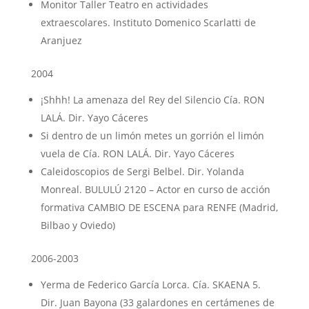
Monitor Taller Teatro en actividades
extraescolares. Instituto Domenico Scarlatti de
Aranjuez
2004
¡Shhh! La amenaza del Rey del Silencio Cía. RON
LALÁ. Dir. Yayo Cáceres
Si dentro de un limón metes un gorrión el limón
vuela de Cía. RON LALÁ. Dir. Yayo Cáceres
Caleidoscopios de Sergi Belbel. Dir. Yolanda
Monreal. BULULÚ 2120 – Actor en curso de acción
formativa CAMBIO DE ESCENA para RENFE (Madrid,
Bilbao y Oviedo)
2006-2003
Yerma de Federico García Lorca. Cía. SKAENA 5.
Dir. Juan Bayona (33 galardones en certámenes de