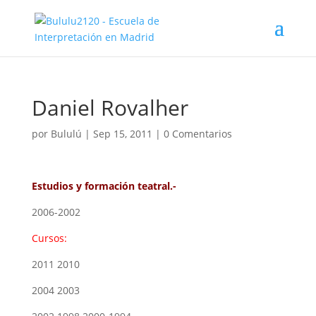
Daniel Rovalher
por
Bululú
|
Sep 15, 2011
|
0 Comentarios
Estudios y formación teatral.-
2006-2002
Cursos:
2011 2010
2004 2003