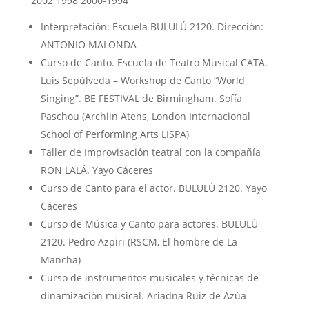
2002 1998 2000-1994
Interpretación: Escuela BULULÚ 2120. Dirección:
ANTONIO MALONDA
Curso de Canto. Escuela de Teatro Musical CATA.
Luis Sepúlveda – Workshop de Canto “World
Singing”. BE FESTIVAL de Birmingham. Sofía
Paschou (Archiin Atens, London Internacional
School of Performing Arts LISPA)
Taller de Improvisación teatral con la compañía
RON LALÁ. Yayo Cáceres
Curso de Canto para el actor. BULULÚ 2120. Yayo
Cáceres
Curso de Música y Canto para actores. BULULÚ
2120. Pedro Azpiri (RSCM, El hombre de La
Mancha)
Curso de instrumentos musicales y técnicas de
dinamización musical. Ariadna Ruiz de Azúa