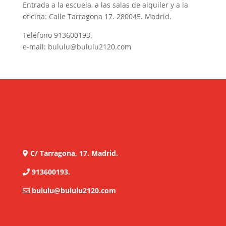
Entrada a la escuela, a las salas de alquiler y a la
oficina: Calle Tarragona 17. 280045. Madrid.
Teléfono
913600193
.
e-mail:
bululu@bululu2120.com
C/ Tarragona, 17. Madrid.
913600193.
bululu@bululu2120.com