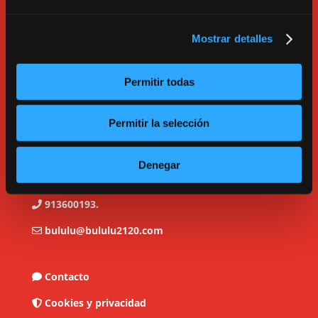
Mostrar detalles
Permitir todas
Permitir la selección
Denegar
C/ Tarragona, 17. Madrid.
913600193.
bululu@bululu2120.com
Contacto
Cookies y privacidad