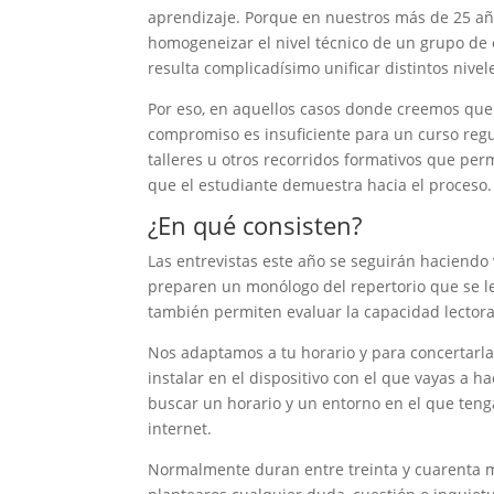
aprendizaje. Porque en nuestros más de 25 añ
homogeneizar el nivel técnico de un grupo de 
resulta complicadísimo unificar distintos nive
Por eso, en aquellos casos donde creemos que l
compromiso es insuficiente para un curso reg
talleres u otros recorridos formativos que pe
que el estudiante demuestra hacia el proceso.
¿En qué consisten?
Las entrevistas este año se seguirán haciendo 
preparen un monólogo del repertorio que se les
también permiten evaluar la capacidad lectora,
Nos adaptamos a tu horario y para concertarl
instalar en el dispositivo con el que vayas a h
buscar un horario y un entorno en el que teng
internet.
Normalmente duran entre treinta y cuarenta m