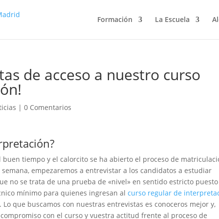
Formación
La Escuela
Al
tas de acceso a nuestro curso
ión!
icias
|
0 Comentarios
erpretación?
uen tiempo y el calorcito se ha abierto el proceso de matriculac
a semana, empezaremos a entrevistar a los candidatos a estudiar
ue no se trata de una prueba de «nivel» en sentido estricto puest
écnico mínimo para quienes ingresan al
curso regular de interpreta
. Lo que buscamos con nuestras entrevistas es conoceros mejor y,
e compromiso con el curso y vuestra actitud frente al proceso de