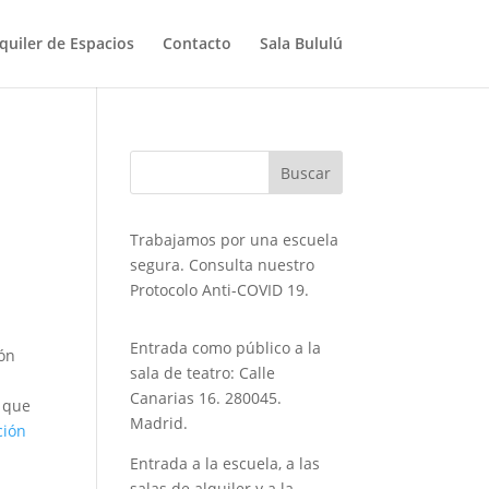
quiler de Espacios
Contacto
Sala Bululú
Trabajamos por una escuela
segura. Consulta nuestro
Protocolo Anti-COVID 19.
Entrada como público a la
ión
sala de teatro: Calle
Canarias 16. 280045.
o que
Madrid.
ción
Entrada a la escuela, a las
salas de alquiler y a la