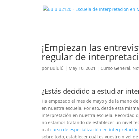
¡Empiezan las entrevis
regular de interpretac
por
Bululú
|
May 10, 2021
|
Curso General
,
Not
¿Estás decidido a estudiar int
Ha empezado el mes de mayo y de la mano del b
en nuestra escuela. Por eso, desde esta mism
interpretación en nuestra escuela. Recordad q
no estamos tratando de establecer un nivel t
o al
curso de especialización en interpretación
sobre todo, establecer cuál es vuestro nivel d